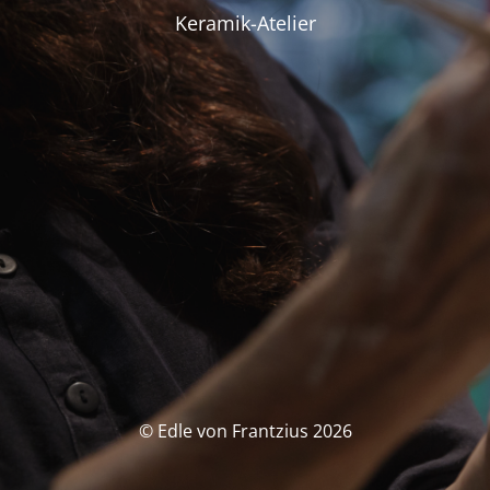
Keramik-Atelier
© Edle von Frantzius 2026